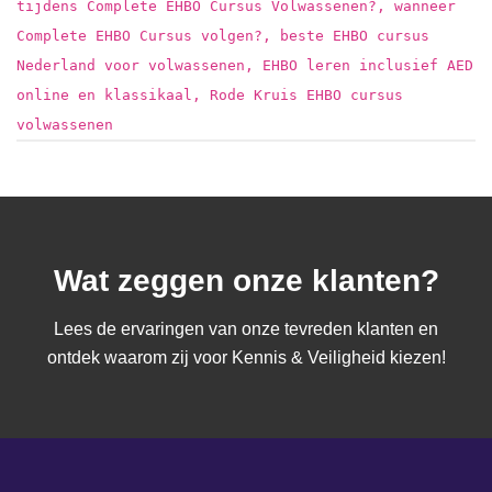
tijdens Complete EHBO Cursus Volwassenen?, wanneer
Complete EHBO Cursus volgen?, beste EHBO cursus
Nederland voor volwassenen, EHBO leren inclusief AED
online en klassikaal, Rode Kruis EHBO cursus
volwassenen
Wat zeggen onze klanten?
Lees de ervaringen van onze tevreden klanten en
ontdek waarom zij voor Kennis & Veiligheid kiezen!