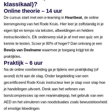
klassikaal)?
Online theorie – 14 uur
De cursus start met een e-learning in
Heartbeat
, de online
leeromgeving van het Rode Kruis. Hier leer je zelfstandig in je
eigen tijd en tempo via teksten, afbeeldingen en heldere
instructievideo’s. Elk onderwerp sluit je af met een quiz om je
kennis te testen. Scoor je 80% of hoger? Dan ontvang je een
Bewijs van Deelname
waarmee je toegang krijgt tot de
praktijkles.
Praktijk – 6 uur
Na de online voorbereiding ga je tijdens een praktijkdag (of
avond) écht aan de slag. Onder begeleiding van een
gecertificeerd Rode Kruis instructeur leer je stap voor stap hoe
je handelingen uitvoert. Denk aan het oefenen van
borstcompressies op een reanimatiepop, het gebruik van een
AED en het simuleren van noodsituaties zoals bewusteloosheid
of ernstige bloedingen.