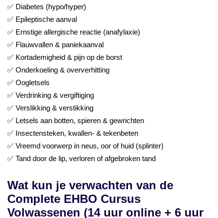
✅ Diabetes (hypo/hyper)
✅ Epileptische aanval
✅ Ernstige allergische reactie (anafylaxie)
✅ Flauwvallen & paniekaanval
✅ Kortademigheid & pijn op de borst
✅ Onderkoeling & oververhitting
✅ Oogletsels
✅ Verdrinking & vergiftiging
✅ Verslikking & verstikking
✅ Letsels aan botten, spieren & gewrichten
✅ Insectensteken, kwallen- & tekenbeten
✅ Vreemd voorwerp in neus, oor of huid (splinter)
✅ Tand door de lip, verloren of afgebroken tand
Wat kun je verwachten van de
Complete EHBO Cursus
Volwassenen (14 uur online + 6 uur