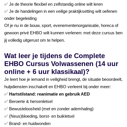
✅ Je de theorie flexibel en zelfstandig online wilt leren
✅ Je de handelingen in een veilige praktijksetting wilt oefenen
onder begeleiding
Of je nu in de bouw, sport, evenementenorganisatie, horeca of
gewoon privé EHBO wilt kunnen verlenen: met deze cursus ben
jij volledig uitgerust om te helpen.
Wat leer je tijdens de Complete
EHBO Cursus Volwassenen (14 uur
online + 6 uur klassikaal)?
Je leert hoe je iemand in veiligheid brengt, de situatie beoordeelt,
hulpdiensten inschakelt en EHBO verleent bij onder meer:
✅
Hartstilstand: reanimatie en gebruik AED
✅ Beroerte & hersenletsel
✅ Bewusteloosheid (met en zonder ademhaling)
✅ (Neus)bloeding, borst- en buikletsel
✅ Brand- en huidwonden