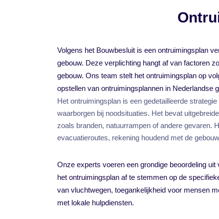
Ontru
Volgens het Bouwbesluit is een ontruimingsplan ver
gebouw. Deze verplichting hangt af van factoren zo
gebouw. Ons team stelt het ontruimingsplan op volg
opstellen van ontruimingsplannen in Nederlandse
Het ontruimingsplan is een gedetailleerde strategie
waarborgen bij noodsituaties. Het bevat uitgebreid
zoals branden, natuurrampen of andere gevaren. He
evacuatieroutes, rekening houdend met de gebouwlay
Onze experts voeren een grondige beoordeling uit
het ontruimingsplan af te stemmen op de specifieke
van vluchtwegen, toegankelijkheid voor mensen me
met lokale hulpdiensten.