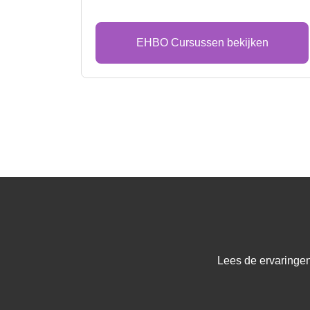
EHBO Cursussen bekijken
Lees de ervaringen