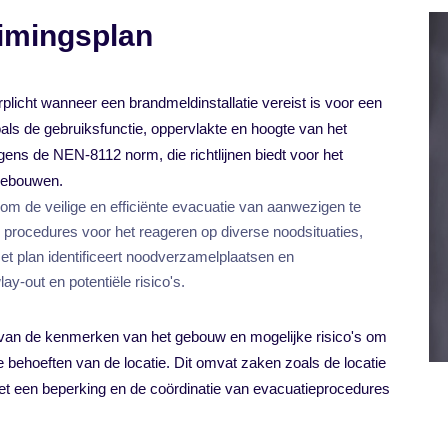
imingsplan
plicht wanneer een brandmeldinstallatie vereist is voor een
als de gebruiksfunctie, oppervlakte en hoogte van het
ens de NEN-8112 norm, die richtlijnen biedt voor het
 gebouwen.
 om de veilige en efficiënte evacuatie van aanwezigen te
e procedures voor het reageren op diverse noodsituaties,
t plan identificeert noodverzamelplaatsen en
-out en potentiële risico's.
 van de kenmerken van het gebouw en mogelijke risico's om
 behoeften van de locatie. Dit omvat zaken zoals de locatie
t een beperking en de coördinatie van evacuatieprocedures