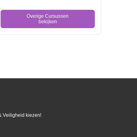
Overige Cursussen
bekijken
 Veiligheid kiezen!