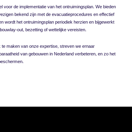
eel voor de implementatie van het ontruimingsplan. We bieden
ezigen bekend zijn met de evacuatieprocedures en effectief
n wordt het ontruimingsplan periodiek herzien en bijgewerkt
uwlay-out, bezetting of wettelijke vereisten.
 te maken van onze expertise, streven we ernaar
n paraatheid van gebouwen in Nederland verbeteren, en zo het
 beschermen.