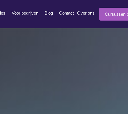
ies
Voor bedrijven
Blog
Contact
Over ons
Cursussen b