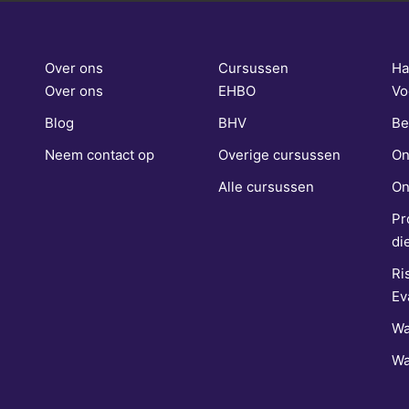
Over ons
Cursussen
Ha
Over ons
EHBO
Vo
Blog
BHV
Be
Neem contact op
Overige cursussen
On
Alle cursussen
On
Pr
di
Ri
Ev
Wa
Wa