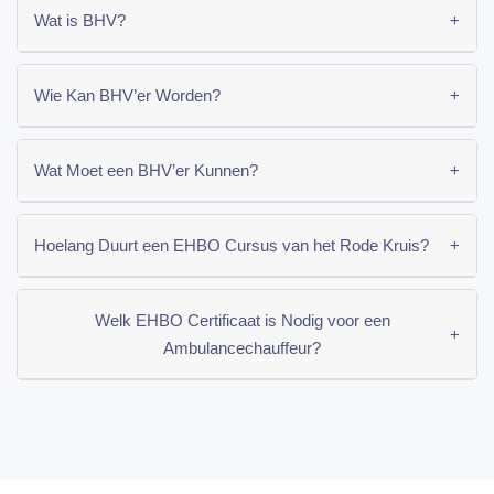
Wat is BHV?
+
Wie Kan BHV’er Worden?
+
Wat Moet een BHV’er Kunnen?
+
Hoelang Duurt een EHBO Cursus van het Rode Kruis?
+
Welk EHBO Certificaat is Nodig voor een
+
Ambulancechauffeur?