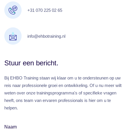
+31 070 225 02 65
info@ehbotraining.nl
Stuur een bericht.
Bij EHBO Training staan wij klaar om u te ondersteunen op uw
reis naar professionele groei en ontwikkeling. Of u nu meer wilt
weten over onze trainingsprogramma's of specifieke vragen
heeft, ons team van ervaren professionals is hier om u te
helpen.
Naam