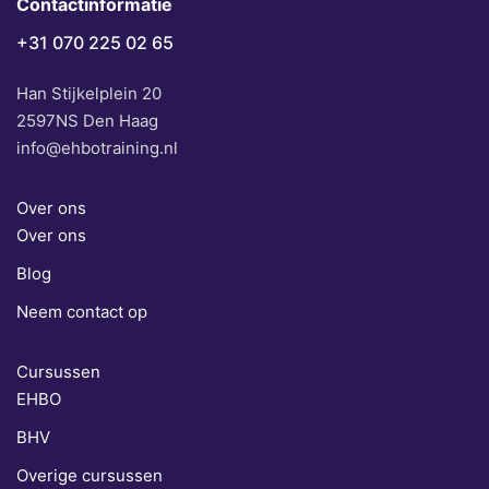
Contactinformatie
+31 070 225 02 65
Han Stijkelplein 20
2597NS Den Haag
info@ehbotraining.nl
Over ons
Over ons
Blog
Neem contact op
Cursussen
EHBO
BHV
Overige cursussen