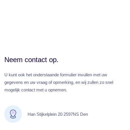
ussen bekijken
Neem contact op.
U kunt ook het onderstaande formulier invullen met uw
gegevens en uw vraag of opmerking, en wij zullen zo snel
mogelijk contact met u opnemen.
Han Stijkelplein 20 2597NS Den