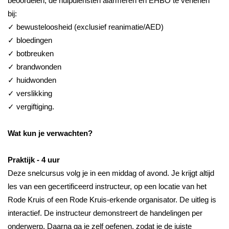
beoordelen, de hulpdiensten alarmeren en EHBO te verlenen
bij:
✓ bewusteloosheid (exclusief reanimatie/AED)
✓ bloedingen
✓ botbreuken
✓ brandwonden
✓ huidwonden
✓ verslikking
✓ vergiftiging.
Wat kun je verwachten?
Praktijk - 4 uur
Deze snelcursus volg je in een middag of avond. Je krijgt altijd
les van een gecertificeerd instructeur, op een locatie van het
Rode Kruis of een Rode Kruis-erkende organisator. De uitleg is
interactief. De instructeur demonstreert de handelingen per
onderwerp. Daarna ga je zelf oefenen, zodat je de juiste