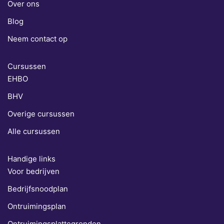
Over ons
Blog
Neem contact op
Cursussen
EHBO
BHV
Overige cursussen
Alle cursussen
Handige links
Voor bedrijven
Bedrijfsnoodplan
Ontruimingsplan
Ontruimingsplattegronden