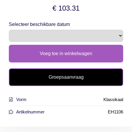
ussen bekijken
€ 103.31
Selecteer beschikbare datum
Voeg toe in winkelwagen
Groepsaanvraag
Vorm
Klassikaal
Artikelnummer
EH1106