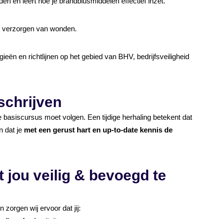
en en leert hoe je brandblusmiddelen effectief inzet.
et verzorgen van wonden.
gieën en richtlijnen op het gebied van BHV, bedrijfsveiligheid
nschrijven
e basiscursus moet volgen. Een tijdige herhaling betekent dat
n dat je
met een gerust hart en up-to-date kennis de
 jou veilig & bevoegd te
zorgen wij ervoor dat jij: