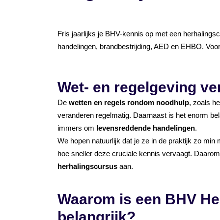
Fris jaarlijks je BHV-kennis op met een herhaling
handelingen, brandbestrijding, AED en EHBO. Voork
Wet- en regelgeving ve
De
wetten en regels rondom noodhulp
, zoals h
veranderen regelmatig. Daarnaast is het enorm bel
immers om
levensreddende handelingen
.
We hopen natuurlijk dat je ze in de praktijk zo min
hoe sneller deze cruciale kennis vervaagt. Daarom
herhalingscursus
aan.
Waarom is een BHV He
belangrijk?