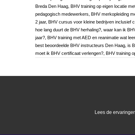
Breda Den Haag, BHV training op eigen locatie met
pedagogisch medewerkers, BHV merkopleiding met 
2 jaar, BHV cursus voor kleine bedrijven inclusie
hoe lang duurt de BHV herhaling?, waar kan ik B
jaar?, BHV training met AED en reanimatie wat lee
best beoordeelde BHV instructeurs Den Haag, is 
moet ik BHV certificaat verlengen?, BHV training op
Lees de ervaringen