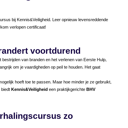
scursus bij Kennis&Veiligheid. Leer opnieuw levensreddende
om verlopen certificaat!
randert voortdurend
et bestrijden van branden en het verlenen van Eerste Hulp,
angrijk om je vaardigheden op peil te houden. Het gaat
 mogelijk hoeft toe te passen. Maar hoe minder je ze gebruikt,
 biedt
Kennis&Veiligheid
een praktijkgerichte
BHV
rhalingscursus zo