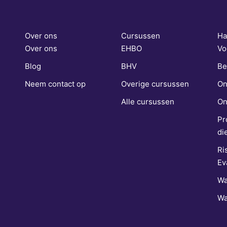
Over ons
Cursussen
Ha
Over ons
EHBO
Vo
Blog
BHV
Be
Neem contact op
Overige cursussen
On
Alle cursussen
On
Pr
di
Ri
Ev
Wa
Wa