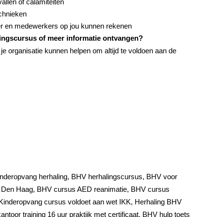
allen of calamiteiten
echnieken
ever en medewerkers op jou kunnen rekenen
alingscursus of meer informatie ontvangen?
e organisatie kunnen helpen om altijd te voldoen aan de
Kinderopvang herhaling, BHV herhalingscursus, BHV voor
 Den Haag, BHV cursus AED reanimatie, BHV cursus
 Kinderopvang cursus voldoet aan wet IKK, Herhaling BHV
toor training 16 uur praktijk met certificaat, BHV hulp toets