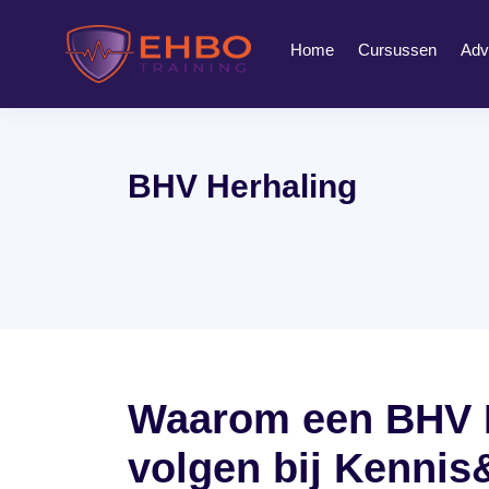
Home
Cursussen
Adv
BHV Herhaling
Waarom een BHV 
volgen bij Kennis