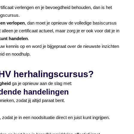
certificaat verlengen en je bevoegdheid behouden, dan is het
ingscursus.
en verlopen
, dan moet je opnieuw de volledige basiscursus
leen je certificaat actueel, maar zorg je er ook voor dat je in
 kunt handelen
.
uw kennis op en word je bijgepraat over de nieuwste inzichten
eid en noodhulp.
 BHV herhalingscursus?
gheid
ga je opnieuw aan de slag met:
ddende handelingen
eken, zodat jij altijd paraat bent.
odat je in een noodsituatie direct en juist kunt ingrijpen.