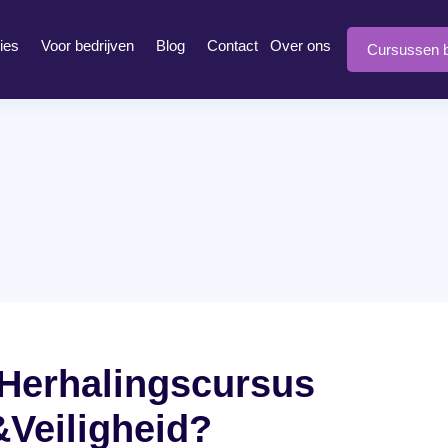
ies
Voor bedrijven
Blog
Contact
Over ons
Cursussen b
Herhalingscursus
&Veiligheid?