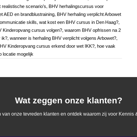
 realistische scenario’s, BHV herhalingscursus voor
AED en brandblustraining, BHV herhaling verplicht Arbowet
f communicatie skills, wat kost een BHV cursus in Den Haag?,
HV Kinderopvang cursus volgen?, waarom BHV opfrissen na 2
r ik?, wanneer is herhaling BHV verplicht volgens Arbowet?,
BHV Kinderopvang cursus erkend door wet IKK?, hoe vaak
 locatie mogelijk
Wat zeggen onze klanten?
 van onze tevreden klanten en ontdek waarom zij voor Kennis &