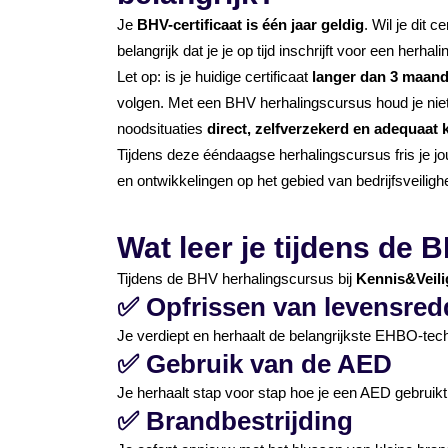
Je
BHV-certificaat is één jaar geldig
. Wil je dit 
belangrijk dat je je op tijd inschrijft voor een herhal
Let op: is je huidige certificaat
langer dan 3 maand
volgen. Met een BHV herhalingscursus houd je niet al
noodsituaties
direct, zelfverzekerd en adequaat
Tijdens deze ééndaagse herhalingscursus fris je jo
en ontwikkelingen op het gebied van bedrijfsveiligh
Wat leer je tijdens de
Tijdens de BHV herhalingscursus bij
Kennis&Veili
✅
Opfrissen van levensre
Je verdiept en herhaalt de belangrijkste EHBO-techni
✅
Gebruik van de AED
Je herhaalt stap voor stap hoe je een AED gebruikt, z
✅
Brandbestrijding