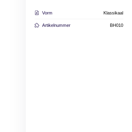
Vorm
Klassikaal
Artikelnummer
BH010